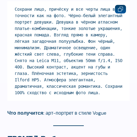
Сохрани лицо, причёску и все черты лица в 
точности как на фото. Чёрно-белый элегантный 
портрет девушки. Девушка в чёрном атласном 
платье-комбинации, тонкие золотые украшения, 
красная помада. Взгляд прямо в камеру, 
лёгкая загадочная полуулыбка. Фон чёрный, 
минимализм. Драматичное освещение, один 
жёсткий свет слева, глубокие тени справа. 
Снято на Leica M11, объектив 50mm f/1.4, ISO 
400. Высокий контраст, акцент на губы и 
глаза. Плёночная эстетика, зернистость 
Ilford HP5. Атмосфера элегантная, 
драматичная, классическая романтика. Сохрани 
100% сходство с исходным фото лица.
Что получится:
арт-портрет в стиле Vogue