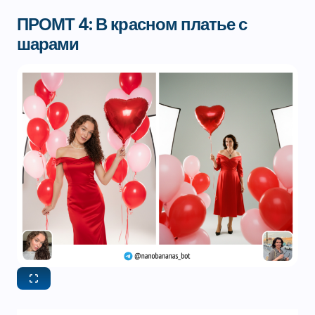
ПРОМТ 4: В красном платье с
шарами