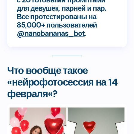
для девушек, парней и пар.
Все протестированы на
85,000+ пользователей
@nanobananas_bot
.
Что вообще такое
«нейрофотосессия на 14
февраля
«?