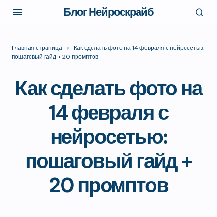
Блог Нейроскрайб
Главная страница
Как сделать фото на 14 февраля с нейросетью:
пошаговый гайд + 20 промптов
Как сделать фото на
14 февраля с
нейросетью:
пошаговый гайд +
20 промптов