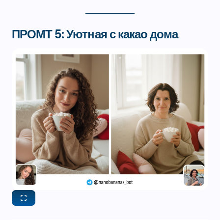
ПРОМТ 5: Уютная с какао дома