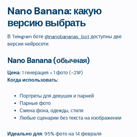
Nano Banana: какую
версию выбрать
В Telegram боте
@nanobananas_bot
доступны две
версии нейросети:
Nano Banana (обычная)
Цена:
1 генерация = 1 фото (~21₽)
Когда использовать:
Портреты для девушек и парней
Парные фото
Смена фона, одежды, стиля
Любые сценарии без текста на изображении
Идеально для:
95% фото на 14 февраля